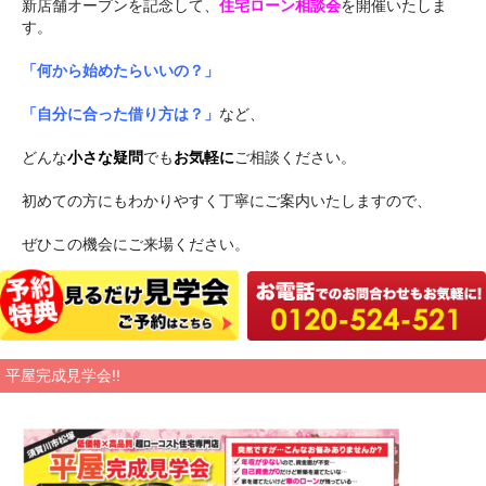
新店舗オープンを記念して、
住宅ローン相談会
を開催いたしま
す。
「何から始めたらいいの？」
「自分に合った借り方は？」
など、
どんな
小さな疑問
でも
お気軽に
ご相談ください。
初めての方にもわかりやすく丁寧にご案内いたしますので、
ぜひこの機会にご来場ください。
平屋完成見学会!!