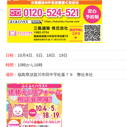
日程：
10月4日、5日、18日、19日
時間：
10時から16時
場所：
福島県須賀川市田中字松葉７９ 弊社本社