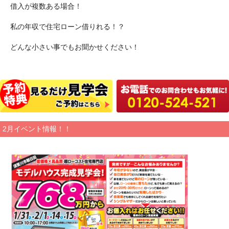
借入が複数ある場合！
私の年収で住宅ローン借りれる！？
どんな小さい事でもお聞かせください！
2月イベント情報！！