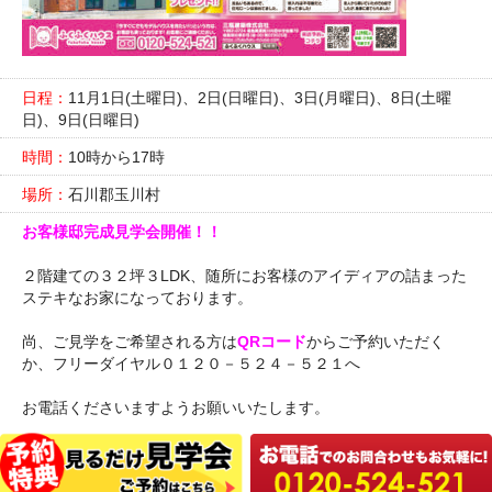
日程：
11月1日(土曜日)、2日(日曜日)、3日(月曜日)、8日(土曜
日)、9日(日曜日)
時間：
10時から17時
場所：
石川郡玉川村
お客様邸完成見学会開催！！
２階建ての３２坪３LDK、随所にお客様のアイディアの詰まった
ステキなお家になっております。
尚、ご見学をご希望される方は
QRコード
からご予約いただく
か、フリーダイヤル０１２０－５２４－５２１へ
お電話くださいますようお願いいたします。