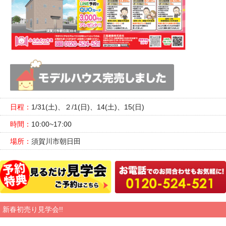
日程：
1/31(土)、２/1(日)、14(土)、15(日)
時間：
10:00~17:00
場所：
須賀川市朝日田
新春初売り見学会!!