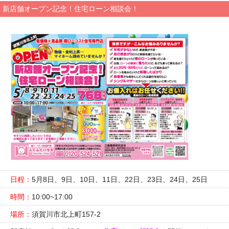
新店舗オープン記念！住宅ローン相談会！
日程：
5月8日、9日、10日、11日、22日、23日、24日、25日
時間：
10:00~17:00
場所：
須賀川市北上町157-2