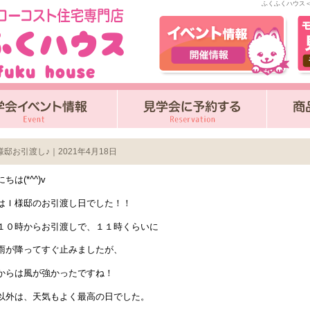
ふくふくハウス＜
様邸お引渡し♪｜2021年4月18日
ちは(*^^)v
はＩ様邸のお引渡し日でした！！
１０時からお引渡しで、１１時くらいに
雨が降ってすぐ止みましたが、
からは風が強かったですね！
以外は、天気もよく最高の日でした。