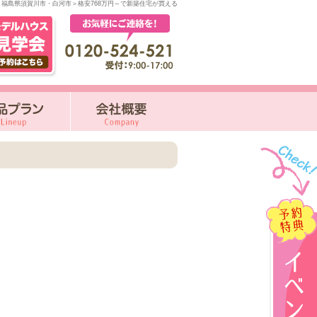
福島県須賀川市・白河市＞格安768万円～で新築住宅が買える