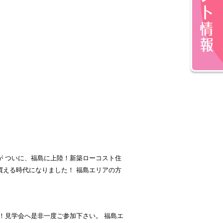
が ついに、福島に上陸！新築ローコスト住
買える時代になりました！ 福島エリアの方
！見学会へ是非一度ご参加下さい。 福島エ