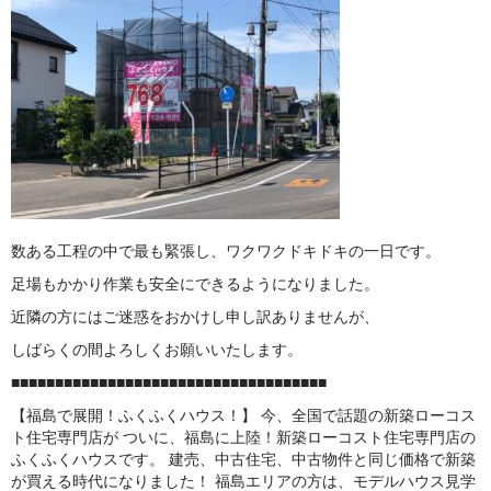
数ある工程の中で最も緊張し、ワクワクドキドキの一日です。
足場もかかり作業も安全にできるようになりました。
近隣の方にはご迷惑をおかけし申し訳ありませんが、
しばらくの間よろしくお願いいたします。
■■■■■■■■■■■■■■■■■■■■■■■■■■■■■■■■■■■■
【福島で展開！ふくふくハウス！】 今、全国で話題の新築ローコス
ト住宅専門店が ついに、福島に上陸！新築ローコスト住宅専門店の
ふくふくハウスです。 建売、中古住宅、中古物件と同じ価格で新築
が買える時代になりました！ 福島エリアの方は、モデルハウス見学